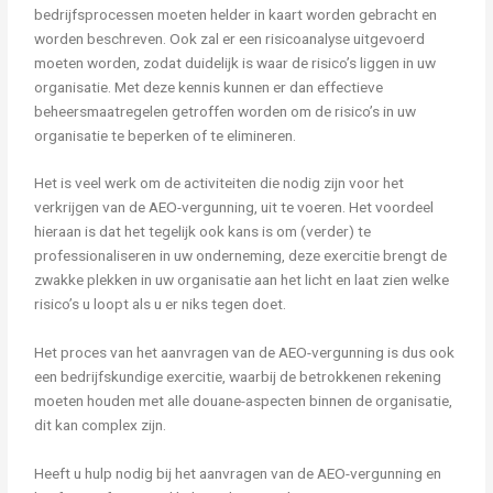
bedrijfsprocessen moeten helder in kaart worden gebracht en
worden beschreven. Ook zal er een risicoanalyse uitgevoerd
moeten worden, zodat duidelijk is waar de risico’s liggen in uw
organisatie. Met deze kennis kunnen er dan effectieve
beheersmaatregelen getroffen worden om de risico’s in uw
organisatie te beperken of te elimineren.
Het is veel werk om de activiteiten die nodig zijn voor het
verkrijgen van de AEO-vergunning, uit te voeren. Het voordeel
hieraan is dat het tegelijk ook kans is om (verder) te
professionaliseren in uw onderneming, deze exercitie brengt de
zwakke plekken in uw organisatie aan het licht en laat zien welke
risico’s u loopt als u er niks tegen doet.
Het proces van het aanvragen van de AEO-vergunning is dus ook
een bedrijfskundige exercitie, waarbij de betrokkenen rekening
moeten houden met alle douane-aspecten binnen de organisatie,
dit kan complex zijn.
Heeft u hulp nodig bij het aanvragen van de AEO-vergunning en