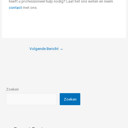
heeft u professioneel hulp nodig? Laat het ons weten en neem
contact
met ons.
Volgende Bericht
→
Zoeken
Zoeken