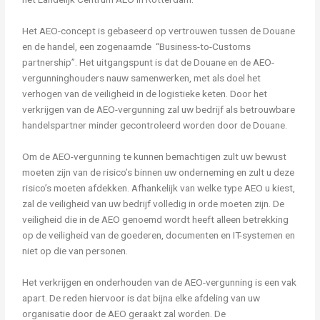
Het AEO-concept is gebaseerd op vertrouwen tussen de Douane
en de handel, een zogenaamde “Business-to-Customs
partnership”. Het uitgangspunt is dat de Douane en de AEO-
vergunninghouders nauw samenwerken, met als doel het
verhogen van de veiligheid in de logistieke keten. Door het
verkrijgen van de AEO-vergunning zal uw bedrijf als betrouwbare
handelspartner minder gecontroleerd worden door de Douane.
Om de AEO-vergunning te kunnen bemachtigen zult uw bewust
moeten zijn van de risico’s binnen uw onderneming en zult u deze
risico’s moeten afdekken. Afhankelijk van welke type AEO u kiest,
zal de veiligheid van uw bedrijf volledig in orde moeten zijn. De
veiligheid die in de AEO genoemd wordt heeft alleen betrekking
op de veiligheid van de goederen, documenten en IT-systemen en
niet op die van personen.
Het verkrijgen en onderhouden van de AEO-vergunning is een vak
apart. De reden hiervoor is dat bijna elke afdeling van uw
organisatie door de AEO geraakt zal worden. De