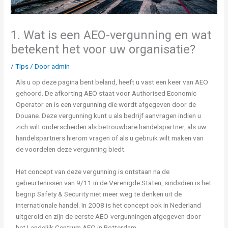
1. Wat is een AEO-vergunning en wat
betekent het voor uw organisatie?
/
Tips
/ Door
admin
Als u op deze pagina bent beland, heeft u vast een keer van AEO
gehoord. De afkorting AEO staat voor Authorised Economic
Operator en is een vergunning die wordt afgegeven door de
Douane. Deze vergunning kunt u als bedrijf aanvragen indien u
zich wilt onderscheiden als betrouwbare handelspartner, als uw
handelspartners hierom vragen of als u gebruik wilt maken van
de voordelen deze vergunning biedt.
Het concept van deze vergunning is ontstaan na de
gebeurtenissen van 9/11 in de Verenigde Staten, sindsdien is het
begrip Safety & Security niet meer weg te denken uit de
internationale handel. In 2008 is het concept ook in Nederland
uitgerold en zijn de eerste AEO-vergunningen afgegeven door
het Landelijk Centrum AEO in Rotterdam.