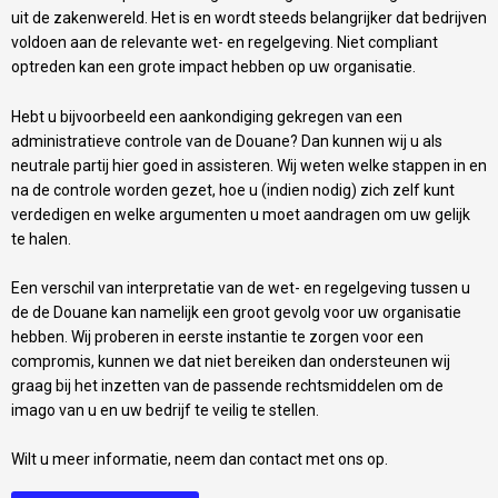
uit de zakenwereld. Het is en wordt steeds belangrijker dat bedrijven
voldoen aan de relevante wet- en regelgeving. Niet compliant
optreden kan een grote impact hebben op uw organisatie.
Hebt u bijvoorbeeld een aankondiging gekregen van een
administratieve controle van de Douane? Dan kunnen wij u als
neutrale partij hier goed in assisteren. Wij weten welke stappen in en
na de controle worden gezet, hoe u (indien nodig) zich zelf kunt
verdedigen en welke argumenten u moet aandragen om uw gelijk
te halen.
Een verschil van interpretatie van de wet- en regelgeving tussen u
de de Douane kan namelijk een groot gevolg voor uw organisatie
hebben. Wij proberen in eerste instantie te zorgen voor een
compromis, kunnen we dat niet bereiken dan ondersteunen wij
graag bij het inzetten van de passende rechtsmiddelen om de
imago van u en uw bedrijf te veilig te stellen.
Wilt u meer informatie, neem dan contact met ons op.